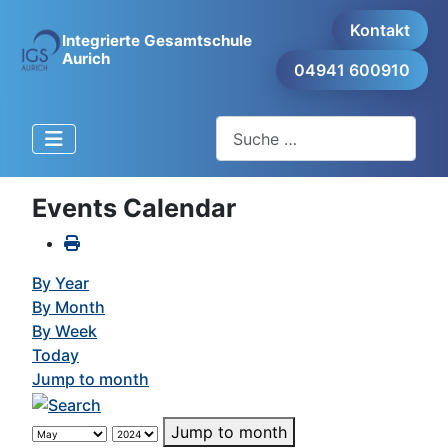
Kontakt
Integrierte Gesamtschule
Aurich
04941 600910
Suchen
Events Calendar
By Year
By Month
By Week
Today
Jump to month
Jump to month