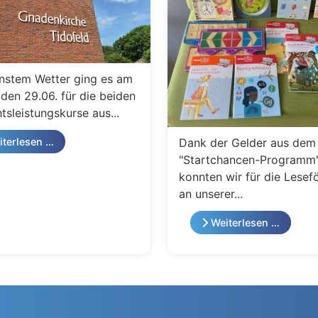
nstem Wetter ging es am
den 29.06. für die beiden
tsleistungskurse aus...
Dank der Gelder aus dem
terlesen …
"Startchancen-Programm
konnten wir für die Lesef
an unserer...
Weiterlesen …