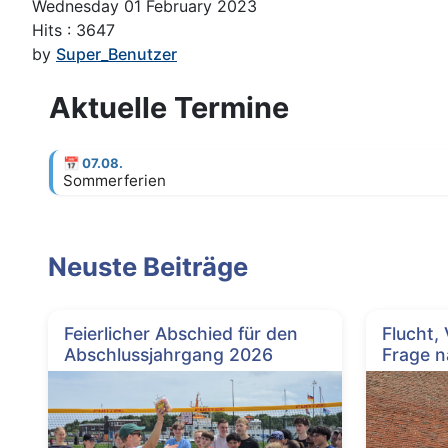
Wednesday 01 February 2023
Hits
: 3647
by
Super_Benutzer
Aktuelle Termine
📅
07.08.
Sommerferien
Neuste Beiträge
Feierlicher Abschied für den
Flucht,
Abschlussjahrgang 2026
Frage n