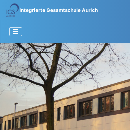
Integrierte Gesamtschule Aurich