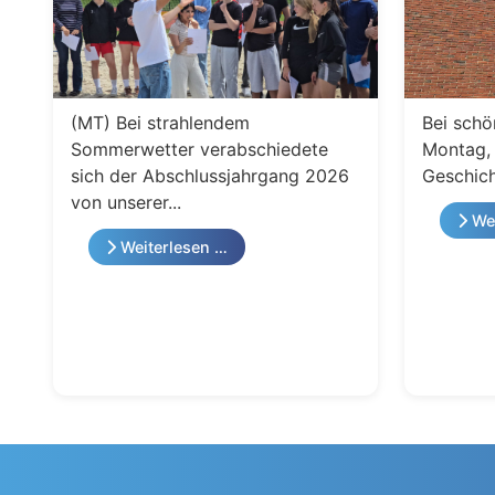
(MT) Bei strahlendem
Bei schö
Sommerwetter verabschiedete
Montag, 
sich der Abschlussjahrgang 2026
Geschich
von unserer...
Wei
Weiterlesen …