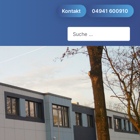
Kontakt
04941 600910
Suchen