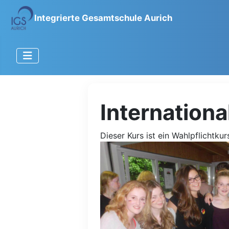
Integrierte Gesamtschule Aurich
Internation
Dieser Kurs ist ein Wahlpflichtk