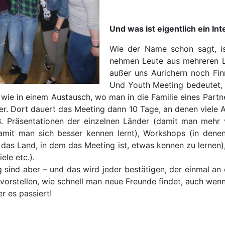
Und was ist eigentlich ein In
Wie der Name schon sagt, ist
nehmen Leute aus mehreren L
außer uns Aurichern noch Fin
Und Youth Meeting bedeutet, 
wie in einem Austausch, wo man in die Familie eines Partne
r. Dort dauert das Meeting dann 10 Tage, an denen viele A
. B. Präsentationen der einzelnen Länder (damit man mehr
(damit man sich besser kennen lernt), Workshops (in den
 das Land, in dem das Meeting ist, etwas kennen zu lerne
ele etc.).
 sind aber – und das wird jeder bestätigen, der einmal a
vorstellen, wie schnell man neue Freunde findet, auch we
r es passiert!