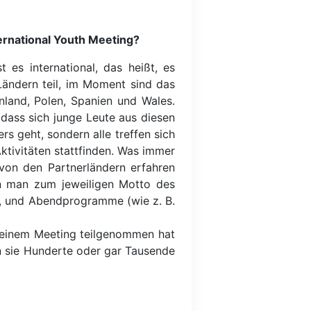
ternational Youth Meeting?
 es international, das heißt, es
ändern teil, im Moment sind das
nland, Polen, Spanien und Wales.
dass sich junge Leute aus diesen
rs geht, sondern alle treffen sich
ktivitäten stattfinden. Was immer
 von den Partnerländern erfahren
en man zum jeweiligen Motto des
n), und Abendprogramme (wie z. B.
n einem Meeting teilgenommen hat
nn sie Hunderte oder gar Tausende