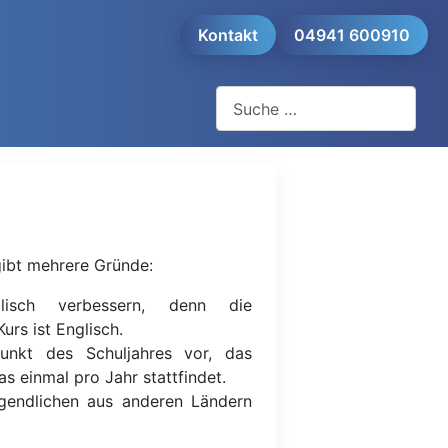
Kontakt
04941 600910
Suchen
gibt mehrere Gründe:
isch verbessern, denn die
urs ist Englisch.
unkt des Schuljahres vor, das
as einmal pro Jahr stattfindet.
gendlichen aus anderen Ländern