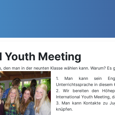
al Youth Meeting
urs, den man in der neunten Klasse wählen kann. Warum? Es 
1. Man kann sein Engl
Unterrichtssprache in diesem K
2. Wir bereiten den Höhep
International Youth Meeting, d
3. Man kann Kontakte zu Ju
knüpfen.