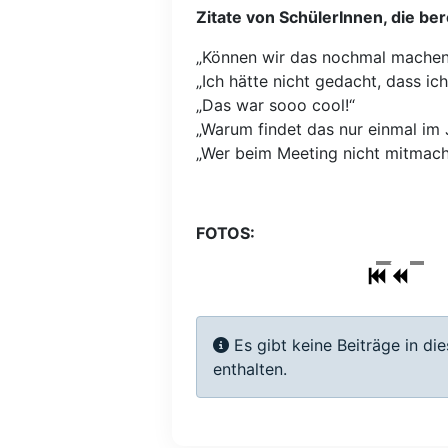
Zitate von SchülerInnen, die be
„Können wir das nochmal machen? 
„Ich hätte nicht gedacht, dass ic
„Das war sooo cool!“
„Warum findet das nur einmal im 
„Wer beim Meeting nicht mitmacht
FOTOS:
Information
Es gibt keine Beiträge in d
enthalten.