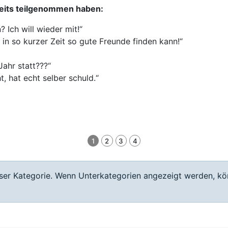
reits teilgenommen haben:
Ich will wieder mit!“
h in so kurzer Zeit so gute Freunde finden kann!“
Jahr statt???“
, hat echt selber schuld.“
1
2
3
4
ieser Kategorie. Wenn Unterkategorien angezeigt werden, kö