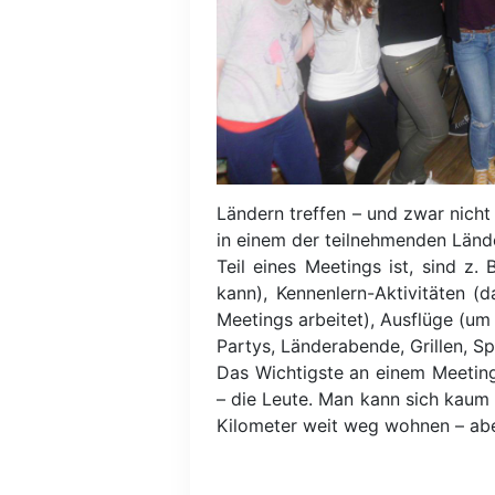
Ländern treffen – und zwar nicht 
in einem der teilnehmenden Lände
Teil eines Meetings ist, sind z
kann), Kennenlern-Aktivitäten 
Meetings arbeitet), Ausflüge (um
Partys, Länderabende, Grillen, Spi
Das Wichtigste an einem Meeting
– die Leute. Man kann sich kaum 
Kilometer weit weg wohnen – abe