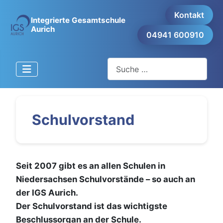
Kontakt
Integrierte Gesamtschule
Aurich
04941 600910
Suchen
Schulvorstand
Seit 2007 gibt es an allen Schulen in
Niedersachsen Schulvorstände – so auch an
der IGS Aurich.
Der Schulvorstand ist das wichtigste
Beschlussorgan an der Schule.