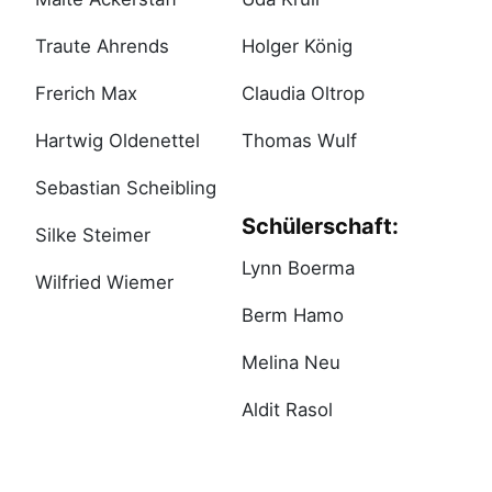
Traute Ahrends
Holger König
Frerich Max
Claudia Oltrop
Hartwig Oldenettel
Thomas Wulf
Sebastian Scheibling
Schülerschaft:
Silke Steimer
Lynn Boerma
Wilfried Wiemer
Berm Hamo
Melina Neu
Aldit Rasol