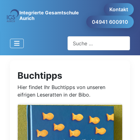
Kontakt
Integrierte Gesamtschule
Aurich
04941 600910
Suchen
Buchtipps
Hier findet Ihr Buchtipps von unseren
eifrigen Leseratten in der Bibo.