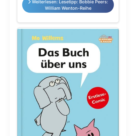
Weiterlesen: Lesetipp: Bobbie Peers:
William Wenton-Reihe