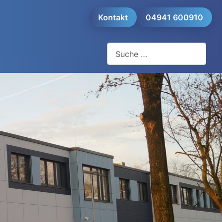
Kontakt
04941 600910
Suchen