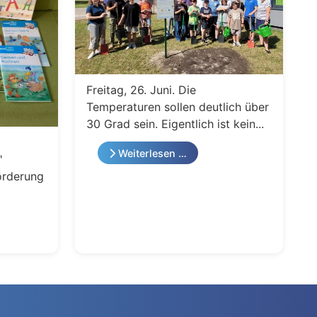
Freitag, 26. Juni. Die
Temperaturen sollen deutlich über
30 Grad sein. Eigentlich ist kein...
Weiterlesen …
"
örderung