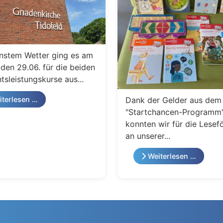
nstem Wetter ging es am
den 29.06. für die beiden
tsleistungskurse aus...
Dank der Gelder aus dem
terlesen …
"Startchancen-Programm
konnten wir für die Lesef
an unserer...
Weiterlesen …