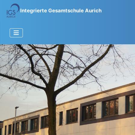
Integrierte Gesamtschule Aurich