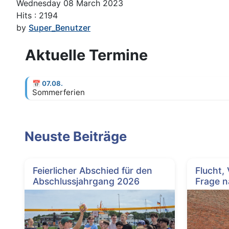
Wednesday 08 March 2023
Hits
: 2194
by
Super_Benutzer
Aktuelle Termine
📅
07.08.
Sommerferien
Neuste Beiträge
Feierlicher Abschied für den
Flucht,
Abschlussjahrgang 2026
Frage n