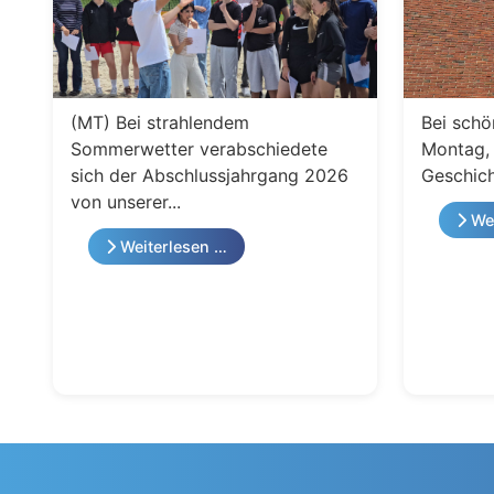
(MT) Bei strahlendem
Bei schö
Sommerwetter verabschiedete
Montag, 
sich der Abschlussjahrgang 2026
Geschich
von unserer...
Wei
Weiterlesen …