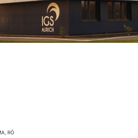
MA, RÖ