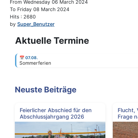
From Wednesday 06 March 2024
To Friday 08 March 2024
Hits
: 2680
by
Super_Benutzer
Aktuelle Termine
📅
07.08.
Sommerferien
Neuste Beiträge
Feierlicher Abschied für den
Flucht,
Abschlussjahrgang 2026
Frage n