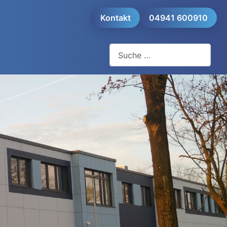
Kontakt
04941 600910
Suchen