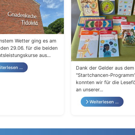
nstem Wetter ging es am
den 29.06. für die beiden
tsleistungskurse aus...
Dank der Gelder aus dem
terlesen …
"Startchancen-Programm
konnten wir für die Lesef
an unserer...
Weiterlesen …