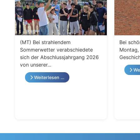
(MT) Bei strahlendem
Bei schö
Sommerwetter verabschiedete
Montag, 
sich der Abschlussjahrgang 2026
Geschich
von unserer...
Wei
Weiterlesen …