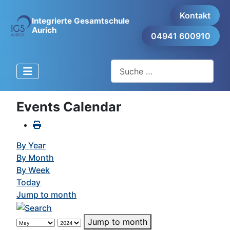
Kontakt
Integrierte Gesamtschule
Aurich
04941 600910
Suchen
Events Calendar
By Year
By Month
By Week
Today
Jump to month
Jump to month