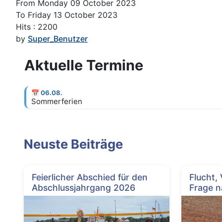
From Monday 09 October 2023
To Friday 13 October 2023
Hits
: 2200
by
Super_Benutzer
Aktuelle Termine
📅
06.08.
Sommerferien
Neuste Beiträge
Feierlicher Abschied für den
Flucht,
Abschlussjahrgang 2026
Frage n