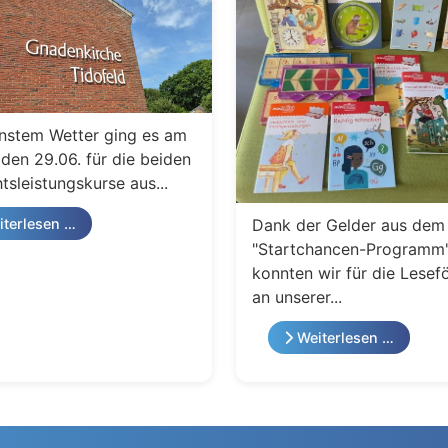
nstem Wetter ging es am
den 29.06. für die beiden
tsleistungskurse aus...
Dank der Gelder aus dem
terlesen …
"Startchancen-Programm
konnten wir für die Lesef
an unserer...
Weiterlesen …