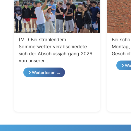
(MT) Bei strahlendem
Bei schö
Sommerwetter verabschiedete
Montag, 
sich der Abschlussjahrgang 2026
Geschich
von unserer...
Wei
Weiterlesen …