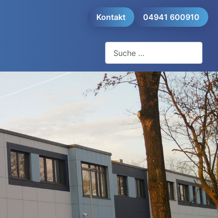
Kontakt
04941 600910
Suchen