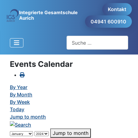
Kontakt
Integrierte Gesamtschule
Aurich
04941 600910
Suchen
Events Calendar
By Year
By Month
By Week
Today
Jump to month
Jump to month