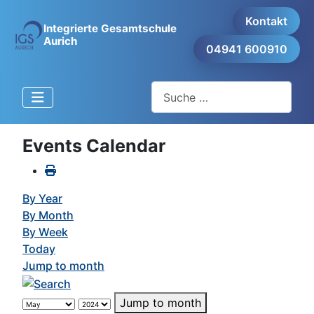
Kontakt
Integrierte Gesamtschule
Aurich
04941 600910
Suchen
Events Calendar
By Year
By Month
By Week
Today
Jump to month
Jump to month