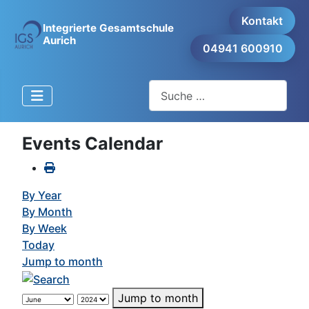
Kontakt
Integrierte Gesamtschule
Aurich
04941 600910
Suchen
Events Calendar
By Year
By Month
By Week
Today
Jump to month
Jump to month