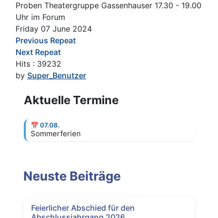
Proben Theatergruppe Gassenhauser 17.30 - 19.00
Uhr im Forum
Friday 07 June 2024
Previous Repeat
Next Repeat
Hits
: 39232
by
Super_Benutzer
Aktuelle Termine
📅
07.08.
Sommerferien
Neuste Beiträge
Feierlicher Abschied für den
Abschlussjahrgang 2026