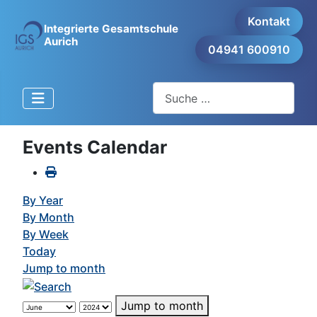
Kontakt
Integrierte Gesamtschule
Aurich
04941 600910
Suchen
Events Calendar
By Year
By Month
By Week
Today
Jump to month
Jump to month