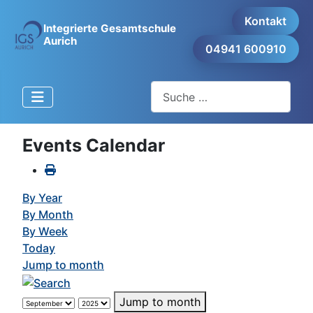
Kontakt
Integrierte Gesamtschule
Aurich
04941 600910
Suchen
Events Calendar
By Year
By Month
By Week
Today
Jump to month
Jump to month