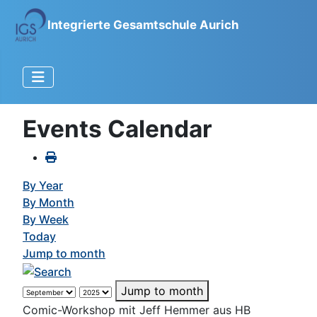
Integrierte Gesamtschule Aurich
Events Calendar
By Year
By Month
By Week
Today
Jump to month
Jump to month
Comic-Workshop mit Jeff Hemmer aus HB