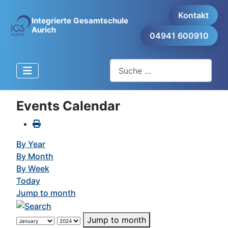
Kontakt
Integrierte Gesamtschule
Aurich
04941 600910
Suchen
Events Calendar
By Year
By Month
By Week
Today
Jump to month
Jump to month