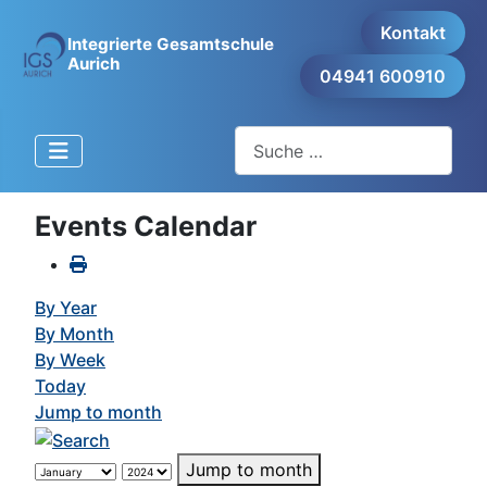
Kontakt
Integrierte Gesamtschule
Aurich
04941 600910
Suchen
Events Calendar
By Year
By Month
By Week
Today
Jump to month
Jump to month