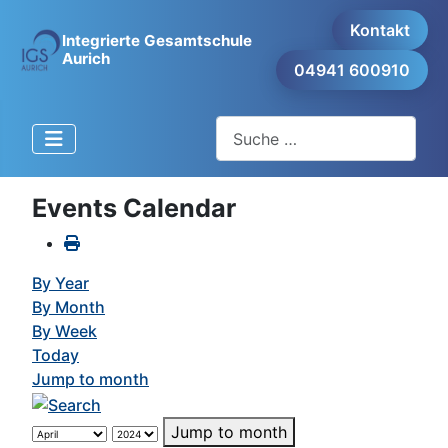
Kontakt
Integrierte Gesamtschule
Aurich
04941 600910
Suchen
Events Calendar
By Year
By Month
By Week
Today
Jump to month
Jump to month