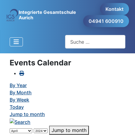
Kontakt
Integrierte Gesamtschule
Aurich
04941 600910
Suchen
Events Calendar
By Year
By Month
By Week
Today
Jump to month
Jump to month