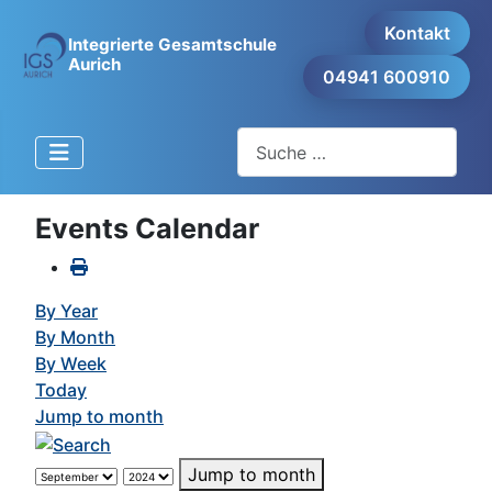
Kontakt
Integrierte Gesamtschule
Aurich
04941 600910
Suchen
Events Calendar
By Year
By Month
By Week
Today
Jump to month
Jump to month