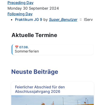
Preceding Day
Monday 30 September 2024
Following Day
Praktikum JG 9
by
Super_Benutzer
:: IServ
Aktuelle Termine
📅
07.08.
Sommerferien
Neuste Beiträge
Feierlicher Abschied für den
Abschlussjahrgang 2026