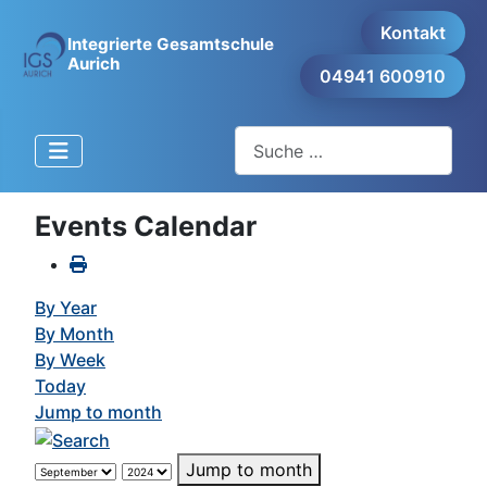
Kontakt
Integrierte Gesamtschule
Aurich
04941 600910
Suchen
Events Calendar
By Year
By Month
By Week
Today
Jump to month
Jump to month