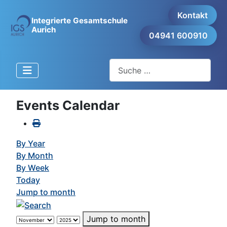
Kontakt
Integrierte Gesamtschule
Aurich
04941 600910
Suchen
Events Calendar
By Year
By Month
By Week
Today
Jump to month
Jump to month