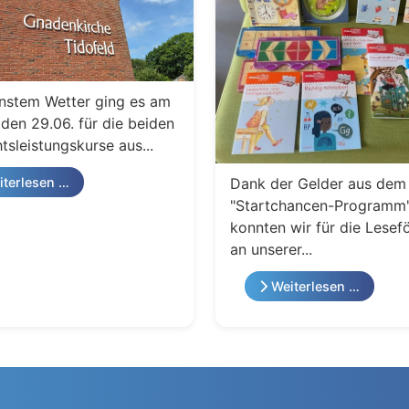
nstem Wetter ging es am
den 29.06. für die beiden
tsleistungskurse aus...
Dank der Gelder aus dem
terlesen …
"Startchancen-Programm
konnten wir für die Lesef
an unserer...
Weiterlesen …