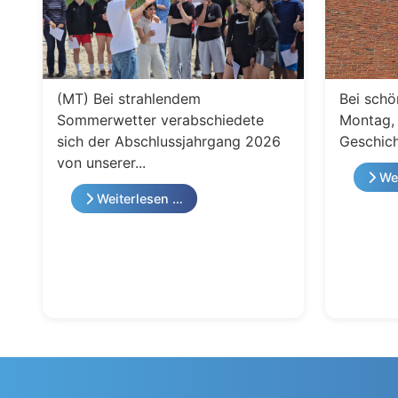
(MT) Bei strahlendem
Bei schö
Sommerwetter verabschiedete
Montag, 
sich der Abschlussjahrgang 2026
Geschich
von unserer...
Wei
Weiterlesen …