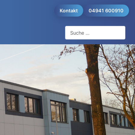
Kontakt
04941 600910
Suchen