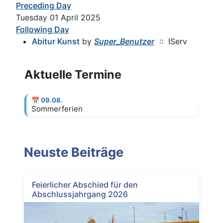
Preceding Day
Tuesday 01 April 2025
Following Day
Abitur Kunst
by
Super_Benutzer
:: IServ
Aktuelle Termine
📅
09.08.
Sommerferien
Neuste Beiträge
Feierlicher Abschied für den
Abschlussjahrgang 2026