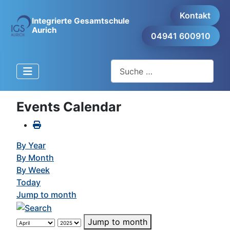
Kontakt
Integrierte Gesamtschule
Aurich
04941 600910
Suchen
Events Calendar
By Year
By Month
By Week
Today
Jump to month
Jump to month