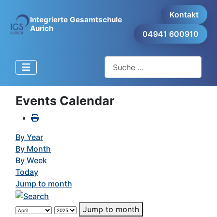
Kontakt
Integrierte Gesamtschule
Aurich
04941 600910
Suchen
Events Calendar
By Year
By Month
By Week
Today
Jump to month
Jump to month