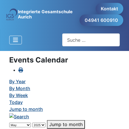
Kontakt
Integrierte Gesamtschule
Aurich
04941 600910
Suchen
Events Calendar
By Year
By Month
By Week
Today
Jump to month
Jump to month