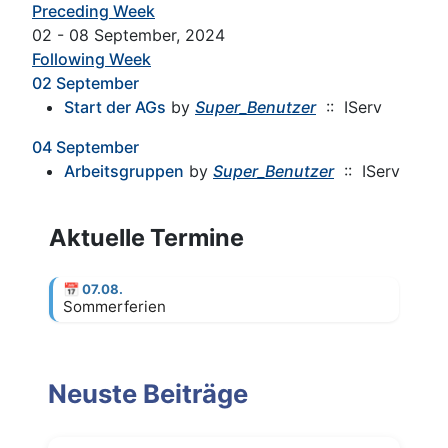
Preceding Week
02 - 08 September, 2024
Following Week
02 September
Start der AGs
by
Super_Benutzer
:: IServ
04 September
Arbeitsgruppen
by
Super_Benutzer
:: IServ
Aktuelle Termine
📅
07.08.
Sommerferien
Neuste Beiträge