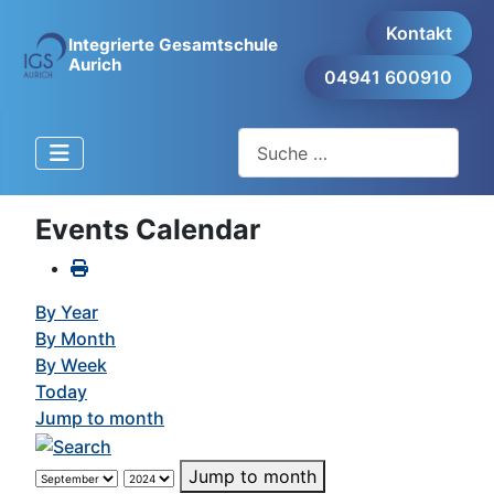
Kontakt
Integrierte Gesamtschule
Aurich
04941 600910
Suchen
Events Calendar
By Year
By Month
By Week
Today
Jump to month
Jump to month