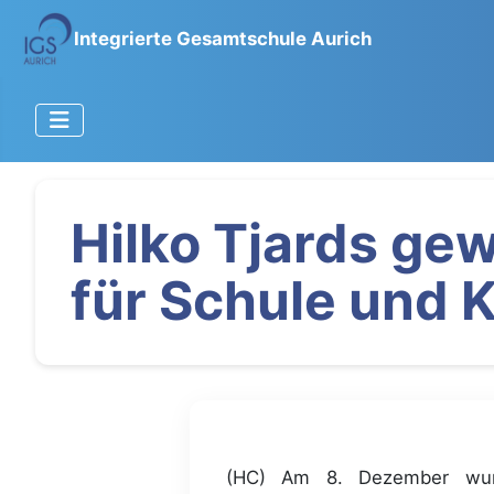
Integrierte Gesamtschule Aurich
Hilko Tjards ge
für Schule und K
(HC) Am 8. Dezember wur