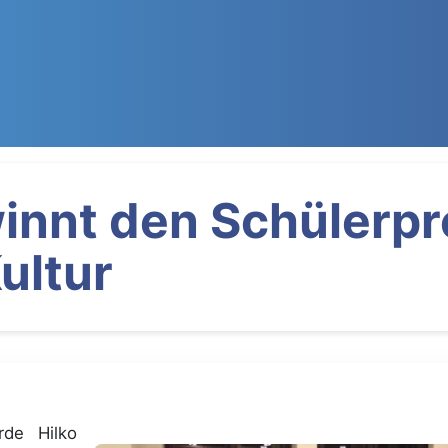
winnt den Schülerpr
ultur
de Hilko