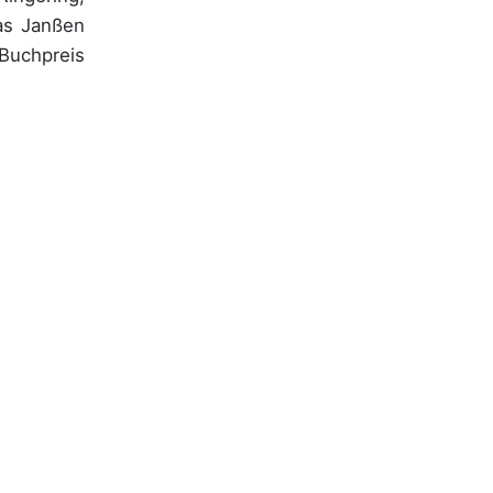
as Janßen
 Buchpreis