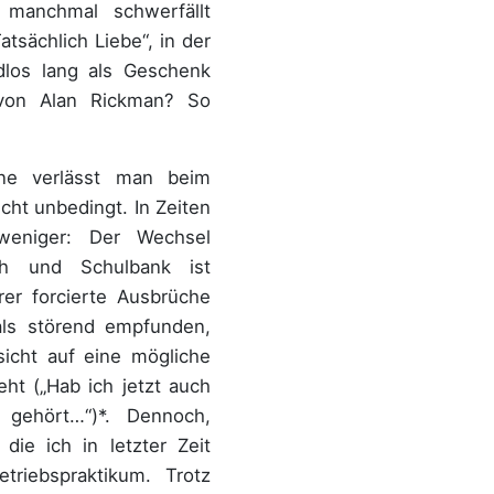
manchmal schwerfällt
atsächlich Liebe“, in der
dlos lang als Geschenk
 von Alan Rickman? So
ne verlässt man beim
cht unbedingt. In Zeiten
weniger: Der Wechsel
sch und Schulbank ist
er forcierte Ausbrüche
ls störend empfunden,
icht auf eine mögliche
eht („Hab ich jetzt auch
 gehört…“)*. Dennoch,
 die ich in letzter Zeit
riebspraktikum. Trotz