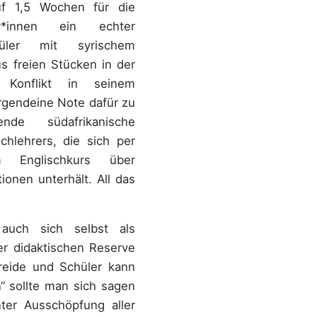
uf 1,5 Wochen für die
ler*innen ein echter
hüler mit syrischem
us freien Stücken in der
 Konflikt in seinem
irgendeine Note dafür zu
de südafrikanische
chlehrers, die sich per
 Englischkurs über
ionen unterhält. All das
 auch sich selbst als
r didaktischen Reserve
Kreide und Schüler kann
“ sollte man sich sagen
ter Ausschöpfung aller