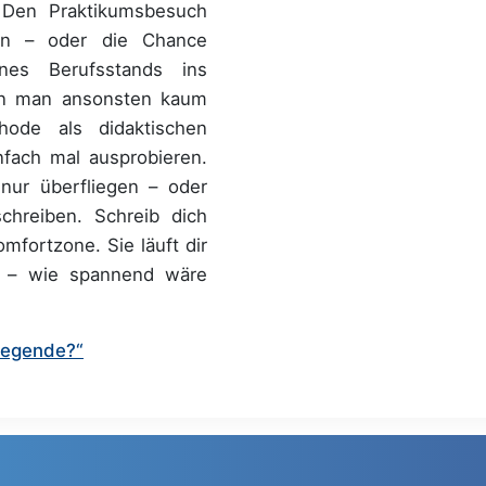
. Den Praktikumsbesuch
en – oder die Chance
ines Berufsstands ins
n man ansonsten kaum
hode als didaktischen
nfach mal ausprobieren.
nur überfliegen – oder
chreiben. Schreib dich
omfortzone. Sie läuft dir
 – wie spannend wäre
Legende?“