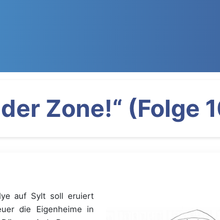
der Zone!“ (Folge 
lye auf Sylt soll eruiert
euer die Eigenheime in