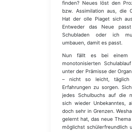
finden? Neues löst den Pro
bzw. Assimilation aus, die 
Hat der olle Piaget sich au
Entweder das Neue passt
Schubladen oder ich m
umbauen, damit es passt.
Nun fällt es bei einem z
monotonisierten Schulablauf
unter der Prämisse der Organi
– nicht so leicht, täglic
Erfahrungen zu sorgen. Sich
jedes Schulbuchs auf die n
sich wieder Unbekanntes, ab
doch sehr in Grenzen. Wesha
gelernt hat, das neue Thema
möglichst schülerfreundlich u