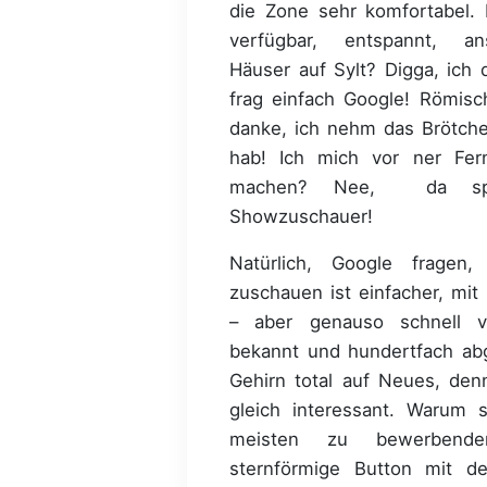
die Zone sehr komfortabel. E
verfügbar, entspannt, anst
Häuser auf Sylt? Digga, ich 
frag einfach Google! Römisc
danke, ich nehm das Brötche
hab! Ich mich vor ner Fe
machen? Nee, da spi
Showzuschauer!
Natürlich, Google fragen
zuschauen ist einfacher, mit
– aber genauso schnell v
bekannt und hundertfach abg
Gehirn total auf Neues, den
gleich interessant. Warum 
meisten zu bewerbende
sternförmige Button mit de