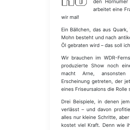
den Hörnumer 
arbeitet eine F
wir mal!
Ein Bällchen, das aus Quark,
Mohn besteht und nach antik
Öl gebraten wird – das soll ic
Wir brauchen im WDR-Fernse
produzierte Show noch ein
macht Arne, ansonsten 
Erscheinung getreten, der je
eines Friseursalons die Rolle 
Drei Beispiele, in denen je
verlässt – und davon profiti
alles nur kleine Schritte, ab
kostet viel Kraft. Denn wie 