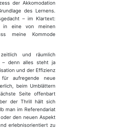
zess der Akkomodation
Grundlage des Lernens.
sgedacht – im Klartext:
 in eine von meinen
uss meine Kommode
eitlich und räumlich
 – denn alles steht ja
sation und der Effizienz
h für aufregende neue
erlich, beim Umblättern
ächste Seite offenbart
er der Thrill hält sich
lb man im Referendariat
 oder den neuen Aspekt
nd erlebnisorientiert zu