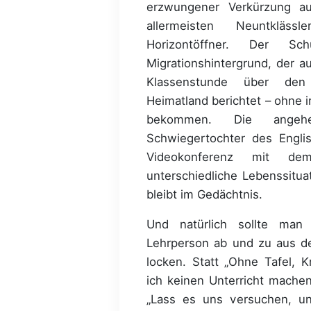
erzwungener Verkürzung a
allermeisten Neuntkläss
Horizontöffner. Der Sc
Migrationshintergrund, der a
Klassenstunde über den
Heimatland berichtet – ohne 
bekommen. Die angehen
Schwiegertochter des Englis
Videokonferenz mit dem
unterschiedliche Lebenssituat
bleibt im Gedächtnis.
Und natürlich sollte man
Lehrperson ab und zu aus de
locken. Statt „Ohne Tafel, 
ich keinen Unterricht machen
„Lass es uns versuchen, un