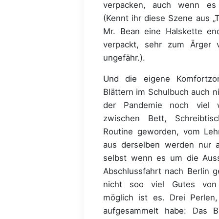
verpacken, auch wenn es 
(Kennt ihr diese Szene aus „T
Mr. Bean eine Halskette en
verpackt, sehr zum Ärger
ungefähr.).
Und die eigene Komfortzo
Blättern im Schulbuch auch ni
der Pandemie noch viel 
zwischen Bett, Schreibti
Routine geworden, vom Lehr
aus derselben werden nur a
selbst wenn es um die Auss
Abschlussfahrt nach Berlin g
nicht soo viel Gutes von
möglich ist es. Drei Perlen,
aufgesammelt habe: Das Bet