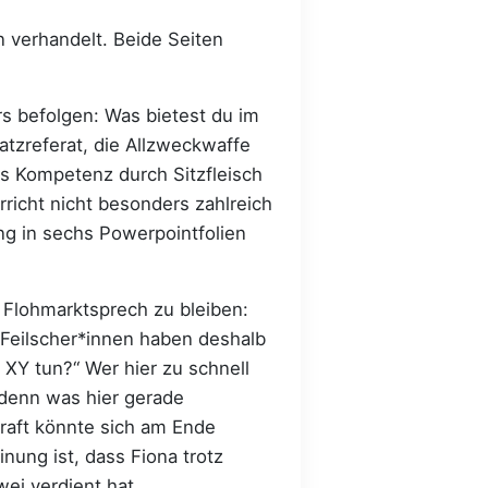
n verhandelt. Beide Seiten
s befolgen: Was bietest du im
tzreferat, die Allzweckwaffe
als Kompetenz durch Sitzfleisch
rricht nicht besonders zahlreich
g in sechs Powerpointfolien
m Flohmarktsprech zu bleiben:
Feilscher*innen haben deshalb
 XY tun?“ Wer hier zu schnell
, denn was hier gerade
raft könnte sich am Ende
nung ist, dass Fiona trotz
wei verdient hat.