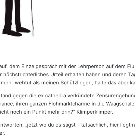
uf, dem Einzelgespräch mit der Lehrperson auf dem Flu
hr höchstrichterliches Urteil erhalten haben und deren Tag 
mehr wehtut als meinen Schützlingen, halte das aber ka
rstand gegen die ex cathedra verkündete Zensurengebun
Chance, ihren ganzen Flohmarktcharme in die Waagschal
eicht noch ein Punkt mehr drin?“ Klimperklimper.
tworten, „jetzt wo du es sagst – tatsächlich, hier liegt 
er.