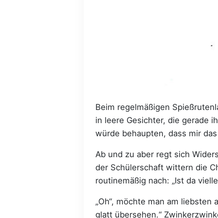
Beim regelmäßigen Spießrutenla
in leere Gesichter, die gerade i
würde behaupten, dass mir das 
Ab und zu aber regt sich Wide
der Schülerschaft wittern die 
routinemäßig nach: „Ist da viell
„Oh“, möchte man am liebsten an
glatt übersehen.“ Zwinkerzwink