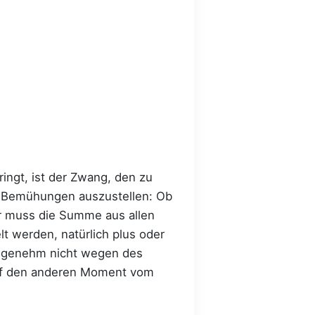
ingt, ist der Zwang, den zu
n Bemühungen auszustellen: Ob
er muss die Summe aus allen
t werden, natürlich plus oder
angenehm nicht wegen des
auf den anderen Moment vom