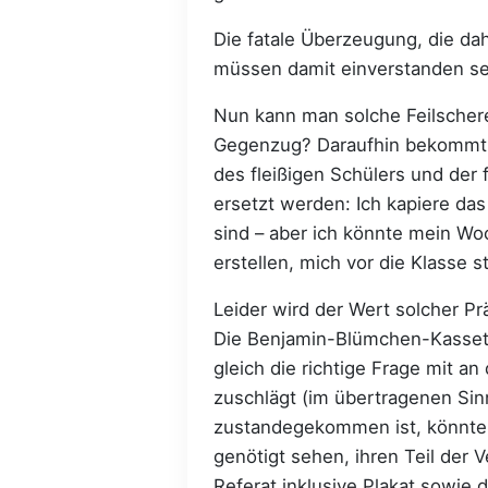
Die fatale Überzeugung, die da
müssen damit einverstanden se
Nun kann man solche Feilschere
Gegenzug? Daraufhin bekommt ma
des fleißigen Schülers und der 
ersetzt werden: Ich kapiere das
sind – aber ich könnte mein W
erstellen, mich vor die Klasse s
Leider wird der Wert solcher P
Die Benjamin-Blümchen-Kassett
gleich die richtige Frage mit a
zuschlägt (im übertragenen Sinn
zustandegekommen ist, könnte 
genötigt sehen, ihren Teil der 
Referat inklusive Plakat sowie 