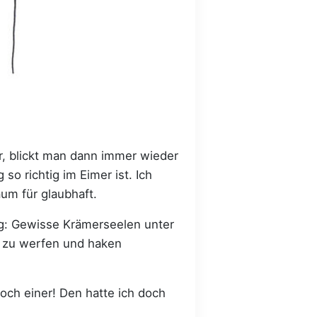
r, blickt man dann immer wieder
so richtig im Eimer ist. Ich
um für glaubhaft.
g: Gewisse Krämerseelen unter
e zu werfen und haken
noch einer! Den hatte ich doch