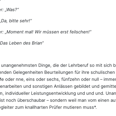
r: „Was?“
„Da, bitte sehr!“
r: „Moment mal! Wir müssen erst feilschen!“
„Das Leben des Brian“
unangenehmsten Dinge, die der Lehrberuf so mit sich br
enden Gelegenheiten Beurteilungen für ihre schulische
e oder nne, eins oder sechs, fünfzehn oder null – imm
enarbeiten und sonstigen Anlässen gebildet und gemittel
, individueller Leistungsentwicklung und und und. Un
 ist noch überschaubar – sondern weil man vom einen 
leiter zum knallharten Prüfer mutieren muss*.