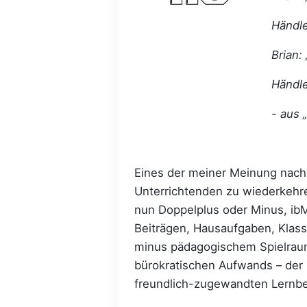
Händle
Brian: 
Händle
- aus 
Eines der meiner Meinung nach 
Unterrichtenden zu wiederkehr
nun Doppelplus oder Minus, ibM
Beiträgen, Hausaufgaben, Klass
minus pädagogischem Spielraum
bürokratischen Aufwands – der
freundlich-zugewandten Lernbeg