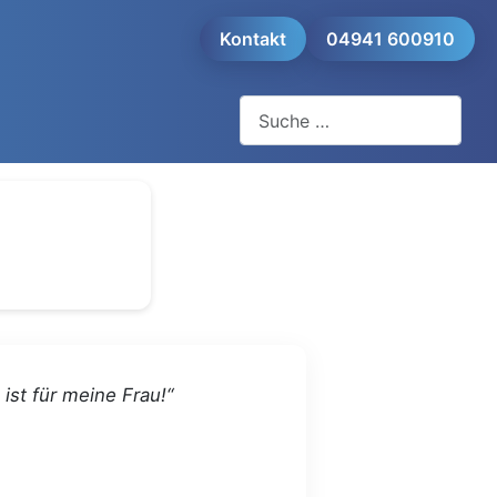
Kontakt
04941 600910
Suchen
 ist für meine Frau!“