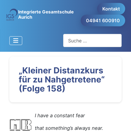
Kontakt
Integrierte Gesamtschule
Aurich
04941 600910
Suchen
„Kleiner Distanzkurs
für zu Nahgetretene“
(Folge 158)
I have a constant fear
that something’s always near.