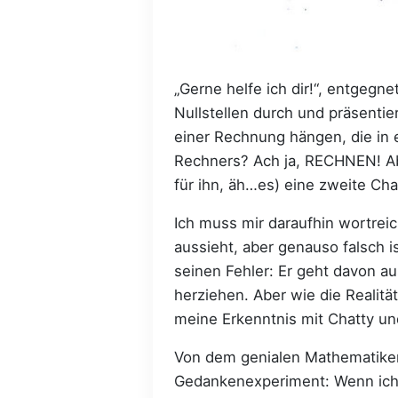
„Gerne helfe ich dir!“, entgegne
Nullstellen durch und präsenti
einer Rechnung hängen, die in 
Rechners? Ach ja, RECHNEN! Abe
für ihn, äh…es) eine zweite Cha
Ich muss mir daraufhin wortrei
aussieht, aber genauso falsch is
seinen Fehler: Er geht davon a
herziehen. Aber wie die Realität
meine Erkenntnis mit Chatty un
Von dem genialen Mathematiker 
Gedankenexperiment: Wenn ich 