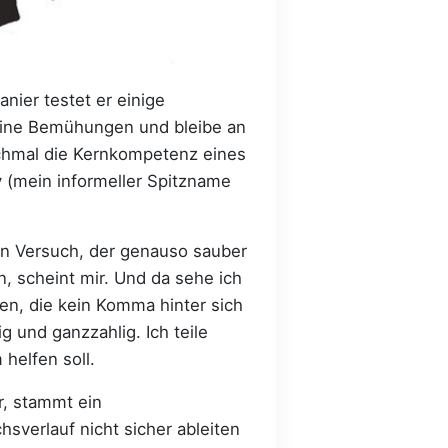
anier testet er einige
seine Bemühungen und bleibe an
nochmal die Kernkompetenz eines
 (mein informeller Spitzname
en Versuch, der genauso sauber
n, scheint mir. Und da sehe ich
en, die kein Komma hinter sich
ig und ganzzahlig. Ich teile
helfen soll.
r, stammt ein
verlauf nicht sicher ableiten