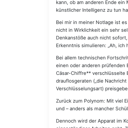
kann, ob am anderen Ende ein M
künstlicher Intelligenz zu tun 
Bei mir in meiner Notlage ist e
nicht in Wirklichkeit ein sehr 
Denkanstöße auch nicht sofort, 
Erkenntnis simulieren: „Ah, ich
Bei allem technischen Fortschr
einen oder anderen prüfenden B
Cäsar-Chiffre** verschlüsselte 
drauflosgeraten („die Nachricht
Verschlüsselungsart) preisgebe,
Zurück zum Polynom: Mit viel Ei
und – anders als mancher Schül
Dennoch wird der Apparat im K