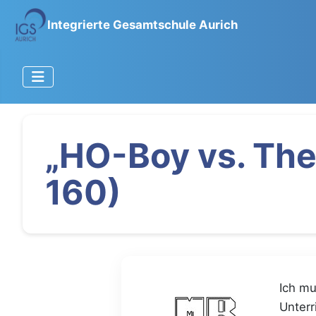
Integrierte Gesamtschule Aurich
„HO-Boy vs. The
160)
Ich mu
Unterr