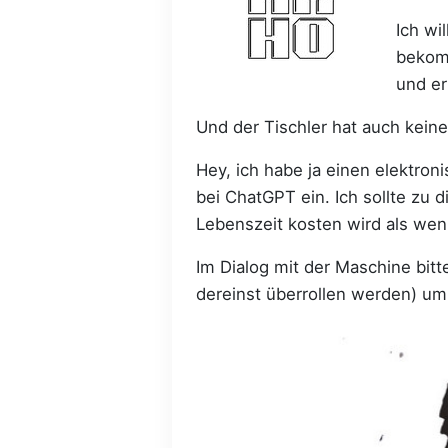
Ich wi
bekomm
und er
Und der Tischler hat auch keinen
Hey, ich habe ja einen elektron
bei ChatGPT ein. Ich sollte zu
Lebenszeit kosten wird als wen
Im Dialog mit der Maschine bitte
dereinst überrollen werden) um