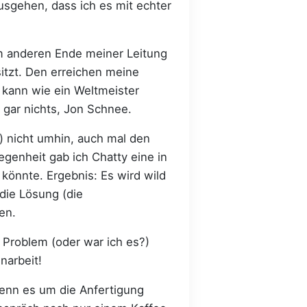
sgehen, dass ich es mit echter
 am anderen Ende meiner Leitung
sitzt. Den erreichen meine
r kann wie ein Weltmeister
t gar nichts, Jon Schnee.
) nicht umhin, auch mal den
genheit gab ich Chatty eine in
 könnte. Ergebnis: Es wird wild
 die Lösung (die
en.
n Problem (oder war ich es?)
narbeit!
enn es um die Anfertigung