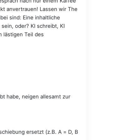
gespräch nach nur einem Kaffee
ukt anvertrauen! Lassen wir The
i sind: Eine inhaltliche
ein, oder? KI schreibt, KI
 lästigen Teil des
ebt habe, neigen allesamt zur
chiebung ersetzt (z.B. A = D, B