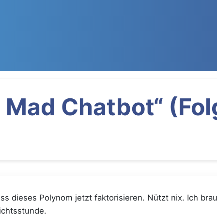
 Mad Chatbot“ (Fol
ss dieses Polynom jetzt faktorisieren. Nützt nix. Ich bra
ichtsstunde.