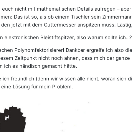
ll euch nicht mit mathematischen Details aufregen – aber
en: Das ist so, als ob einem Tischler sein Zimmermanns
 den jetzt mit dem Cuttermesser anspitzen muss. Lästig,
 elektronischen Bleistiftspitzer, also warum sollte ich…?
ischen Polynomfaktorisierer! Dankbar ergreife ich also di
 diesem Zeitpunkt nicht noch ahnen, dass mich der ganz
n ich es händisch gemacht hätte.
 ich freundlich (denn wir wissen alle nicht, woran sich d
 eine Lösung für mein Problem.