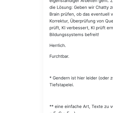
eigenständiger Arbeiten geht. 
die Lösung: Geben wir Chatty z
Brain prüfen, ob das eventuell 
Korrektur, Überprüfung von Quel
prüft, KI verbessert, KI prüft e
Bildungssystems befreit!
Herrlich.
Furchtbar.
* Gendern ist hier leider (oder 
Tiefstapelei.
** eine einfache Art, Texte zu