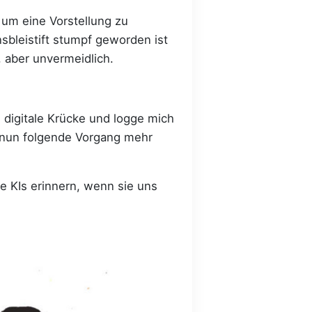
 um eine Vorstellung zu
bleistift stumpf geworden ist
 aber unvermeidlich.
e digitale Krücke und logge mich
e nun folgende Vorgang mehr
ie KIs erinnern, wenn sie uns