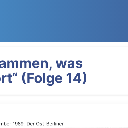
usammen, was
“ (Folge 14)
ember 1989. Der Ost-Berliner