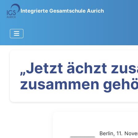
Integrierte Gesamtschule Aurich
„Jetzt ächzt z
zusammen gehört
Berlin, 11. Nov