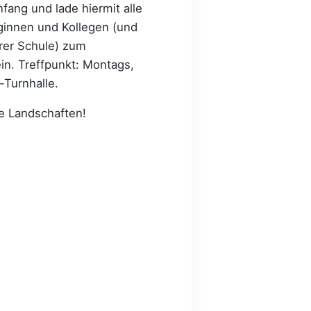
ang und lade hiermit alle
eginnen und Kollegen (und
erer Schule) zum
n. Treffpunkt: Montags,
-Turnhalle.
e Landschaften!