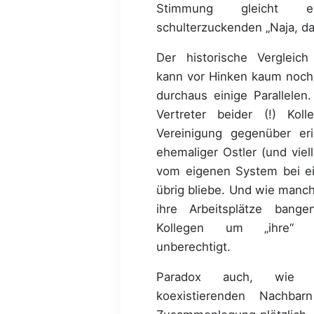
Stimmung gleicht e
schulterzuckenden „Naja, d
Der historische Vergleich
kann vor Hinken kaum noch 
durchaus einige Parallelen
Vertreter beider (!) Kol
Vereinigung gegenüber eri
ehemaliger Ostler (und viell
vom eigenen System bei e
übrig bliebe. Und wie man
ihre Arbeitsplätze bang
Kollegen um „ihre“ S
unberechtigt.
Paradox auch, wie a
koexistierenden Nachba