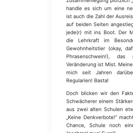
Zusammenlegung plötzlich „
handle es sich um eine ne
ist auch die Zahl der Ausre
auf beiden Seiten angestie
jede(r) mit ins Boot. Der
die Lehrkraft im Besond
Gewohnheitstier (okay, d
Phrasenschwein!), das
Veränderung ist Mist. Meine
mich seit Jahren darüb
Regularien! Basta!
Doch blicken wir den Fakte
Schwächerer einem Stärkere
aus zwei alten Schulen et
„Keine Denkverbote!“ macht
Chance, Schule noch ei