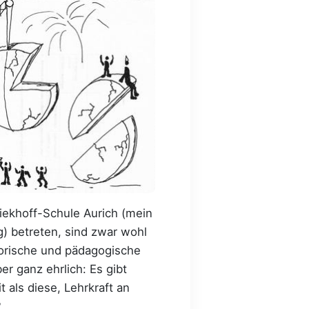
iekhoff-Schule Aurich (mein
g) betreten, sind zwar wohl
torische und pädagogische
r ganz ehrlich: Es gibt
 als diese, Lehrkraft an
?