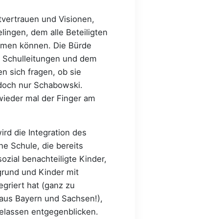
tvertrauen und Visionen,
ingen, dem alle Beteiligten
mmen können. Die Bürde
n Schulleitungen und dem
n sich fragen, ob sie
doch nur Schabowski.
 wieder mal der Finger am
ird die Integration des
ne Schule, die bereits
ozial benachteiligte Kinder,
grund und Kinder mit
egriert hat (ganz zu
aus Bayern und Sachsen!),
elassen entgegenblicken.