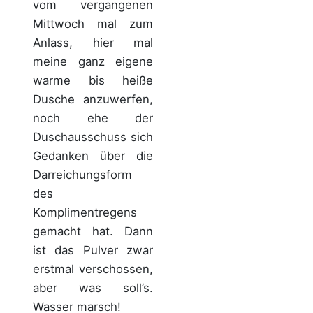
vom vergangenen
Mittwoch mal zum
Anlass, hier mal
meine ganz eigene
warme bis heiße
Dusche anzuwerfen,
noch ehe der
Duschausschuss sich
Gedanken über die
Darreichungsform
des
Komplimentregens
gemacht hat. Dann
ist das Pulver zwar
erstmal verschossen,
aber was soll’s.
Wasser marsch!