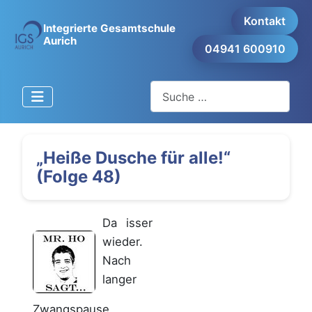
Kontakt
Integrierte Gesamtschule
Aurich
04941 600910
Suchen
„Heiße Dusche für alle!“
(Folge 48)
Da isser
wieder.
Nach
langer
Zwangspause