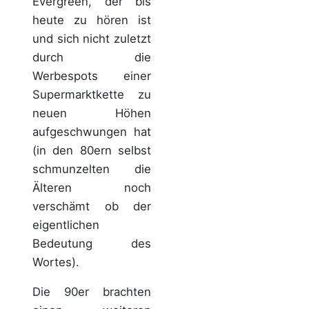
Evergreen, der bis
heute zu hören ist
und sich nicht zuletzt
durch die
Werbespots einer
Supermarktkette zu
neuen Höhen
aufgeschwungen hat
(in den 80ern selbst
schmunzelten die
Älteren noch
verschämt ob der
eigentlichen
Bedeutung des
Wortes).
Die 90er brachten