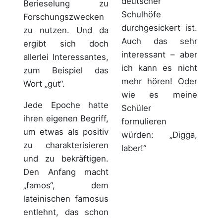
deutscher
Berieselung zu
Schulhöfe
Forschungszwecken
durchgesickert ist.
zu nutzen. Und da
Auch das sehr
ergibt sich doch
interessant – aber
allerlei Interessantes,
ich kann es nicht
zum Beispiel das
mehr hören! Oder
Wort „gut“.
wie es meine
Jede Epoche hatte
Schüler
ihren eigenen Begriff,
formulieren
um etwas als positiv
würden: „Digga,
zu charakterisieren
laber!“
und zu bekräftigen.
Den Anfang macht
„famos“, dem
lateinischen famosus
entlehnt, das schon