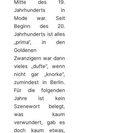
Mitte des 19.
Jahrhunderts in
Mode war. Seit
Beginn des 20.
Jahrhunderts ist alles
„prima“, in den
Goldenen
Zwanzigern war dann
vieles „dufte“, wenn
nicht gar „knorke“,
zumindest in Berlin.
Für die folgenden
Jahre ist kein
Szenewort belegt,
was kaum
verwundert, gab es
doch kaum etwas,