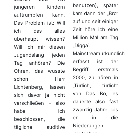
benutzen), später
jüngeren Kindern
kam dann der „Bro“
auftrumpfen kann.
auf und seit einiger
Das Problem ist: Will
Zeit höre ich eine
ich das alles
Million Mal am Tag
überhaupt wissen?
„Digga“.
Will ich mir diesen
Mainstreamurkundlich
Jugendslang jeden
erfasst ist der
Tag anhören? Die
Begriff erstmals
Ohren, das wusste
2000, zu hören in
schon Herr
„Türlich, türlich“
Lichtenberg, lassen
von Das Bo, es
sich davor ja nicht
dauerte also fast
verschließen – also
zwanzig Jahre, bis
habe ich
er in die
beschlossen, die
Niederungen
tägliche auditive