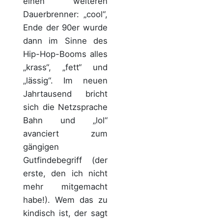
einen weiteren
Dauerbrenner: „cool“,
Ende der 90er wurde
dann im Sinne des
Hip-Hop-Booms alles
„krass“, „fett“ und
„lässig“. Im neuen
Jahrtausend bricht
sich die Netzsprache
Bahn und „lol“
avanciert zum
gängigen
Gutfindebegriff (der
erste, den ich nicht
mehr mitgemacht
habe!). Wem das zu
kindisch ist, der sagt