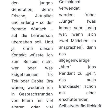
Geschlecht
der jungen
verwendet
Generation, deren
werden: früher
Frische, Aktualität
„Junge“ (was
und Erdung – so der
immer sehr lustig
fromme Wunsch –
war, wenn sich
auf die Lehrperson
zwei Mädchen so
übergehen soll. Und
ansprachen), dann
ja, ohne diesen
das
Kontakt wüsste ich
allgegenwärtige
zum Beispiel nicht,
„Alter“ (das
wer oder was
Pendant zu „geil“,
Fidgetspinner, Tik
das auch
Tok oder Capital Bra
Erstklässler schon
wären, wodurch ich
mit einer
in Gesprächsrunden
erschütternden
von Eltern mit viel
Selbstverständlichkeit
älteren oder viel