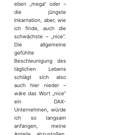
eben „mega“ oder –
die jüngste
Inkarnation, aber, wie
ich finde, auch die
schwächste – „nice“.
Die allgemeine
gefühlte
Beschleunigung des
täglichen Lebens
schlägt sich also
auch hier nieder –
wäre das Wort „nice“
ein DAX-
Unternehmen, würde
ich so langsam
anfangen, meine
Anteile abzustoßen.