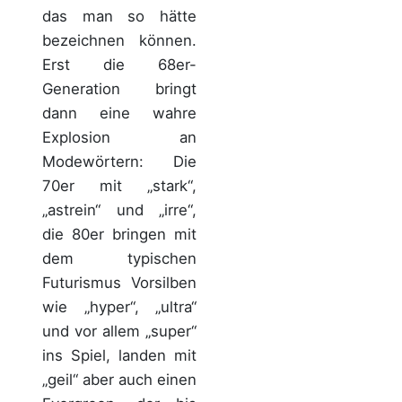
das man so hätte
bezeichnen können.
Erst die 68er-
Generation bringt
dann eine wahre
Explosion an
Modewörtern: Die
70er mit „stark“,
„astrein“ und „irre“,
die 80er bringen mit
dem typischen
Futurismus Vorsilben
wie „hyper“, „ultra“
und vor allem „super“
ins Spiel, landen mit
„geil“ aber auch einen