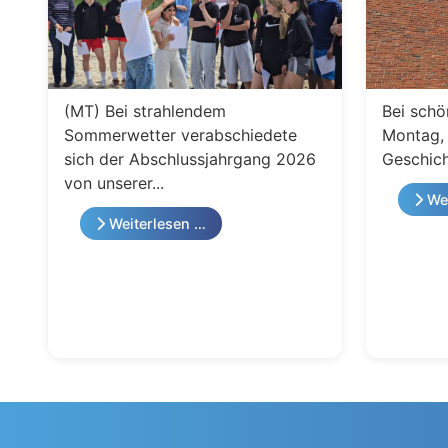
(MT) Bei strahlendem
Bei schö
Sommerwetter verabschiedete
Montag, 
sich der Abschlussjahrgang 2026
Geschich
von unserer...
Wei
Weiterlesen …