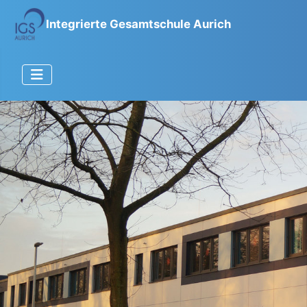
Integrierte Gesamtschule Aurich