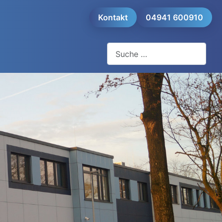
Kontakt
04941 600910
Suchen