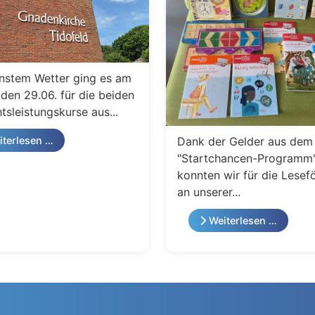
nstem Wetter ging es am
den 29.06. für die beiden
tsleistungskurse aus...
Dank der Gelder aus dem
terlesen …
"Startchancen-Programm
konnten wir für die Lesef
an unserer...
Weiterlesen …