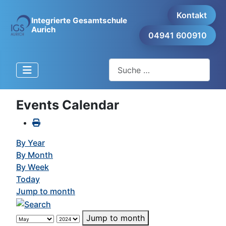
Kontakt
Integrierte Gesamtschule
Aurich
04941 600910
Suchen
Events Calendar
By Year
By Month
By Week
Today
Jump to month
Jump to month