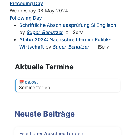
Preceding Day
Wednesday 08 May 2024
Following Day
Schriftliche Abschlussprüfung SI Englisch
by
Super_Benutzer
:: IServ
Abitur 2024: Nachschreibtermin Politik-
Wirtschaft
by
Super_Benutzer
:: IServ
Aktuelle Termine
📅
08.08.
Sommerferien
Neuste Beiträge
Feierlicher Abschied für den