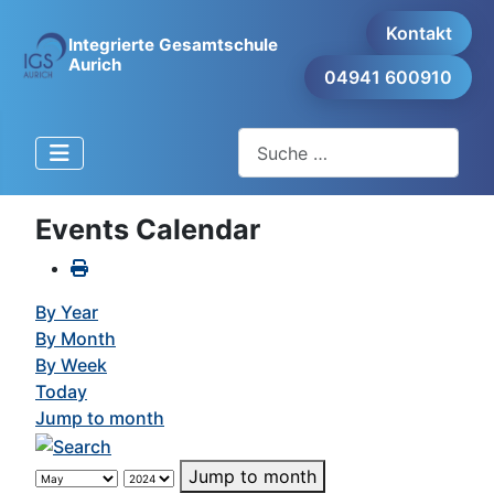
Kontakt
Integrierte Gesamtschule
Aurich
04941 600910
Suchen
Events Calendar
By Year
By Month
By Week
Today
Jump to month
Jump to month