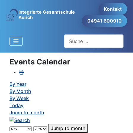
Kontakt
Integrierte Gesamtschule
Aurich
04941 600910
Suchen
Events Calendar
By Year
By Month
By Week
Today
Jump to month
Jump to month