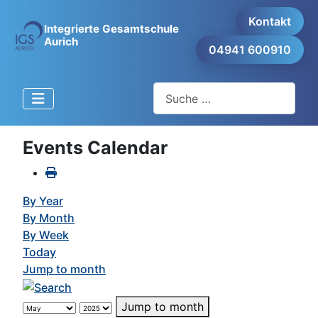
Kontakt
Integrierte Gesamtschule
Aurich
04941 600910
Suchen
Events Calendar
By Year
By Month
By Week
Today
Jump to month
Jump to month