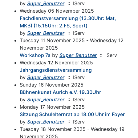
by
Super_Benutzer
:: IServ
Wednesday 05 November 2025
Fachdienstversammlung (13.30Uhr: Mat,
MKB) (15.15Uhr: 2.FS, Sport)
by
Super_Benutzer
:: IServ
Tuesday 11 November 2025 - Wednesday 12
November 2025
Workshop 7a
by
Super_Benutzer
:: IServ
Wednesday 12 November 2025
Jahrgangsdienstversammlung
by
Super_Benutzer
:: IServ
Sunday 16 November 2025
Bühnenkunst Aurich e.V. 19.30Uhr
by
Super_Benutzer
:: IServ
Monday 17 November 2025
Sitzung Schulelternrat ab 18.00 Uhr im Foyer
by
Super_Benutzer
:: IServ
Tuesday 18 November 2025 - Wednesday 19
November 2025