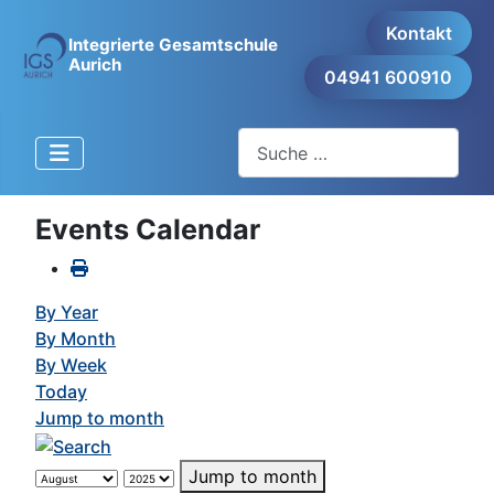
Kontakt
Integrierte Gesamtschule
Aurich
04941 600910
Suchen
Events Calendar
By Year
By Month
By Week
Today
Jump to month
Jump to month