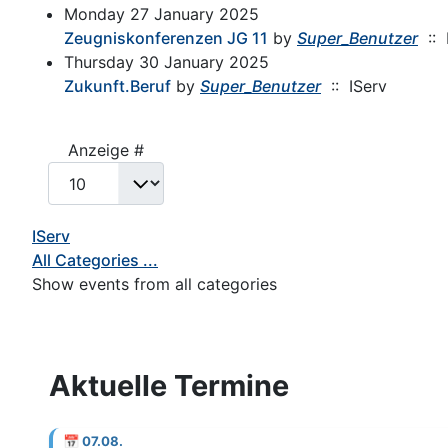
Monday 27 January 2025
Zeugniskonferenzen JG 11
by
Super_Benutzer
:: 
Thursday 30 January 2025
Zukunft.Beruf
by
Super_Benutzer
:: IServ
Pagination List Limit
Anzeige #
IServ
All Categories ...
Show events from all categories
Aktuelle Termine
📅
07.08.