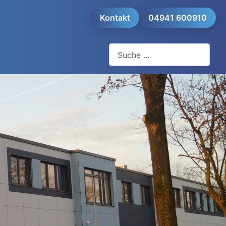
Kontakt
04941 600910
Suchen