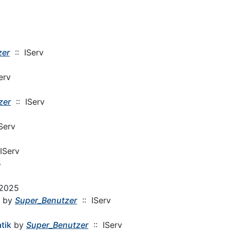
zer
:: IServ
erv
zer
:: IServ
Serv
IServ
5
 2025
by
Super_Benutzer
:: IServ
tik
by
Super_Benutzer
:: IServ