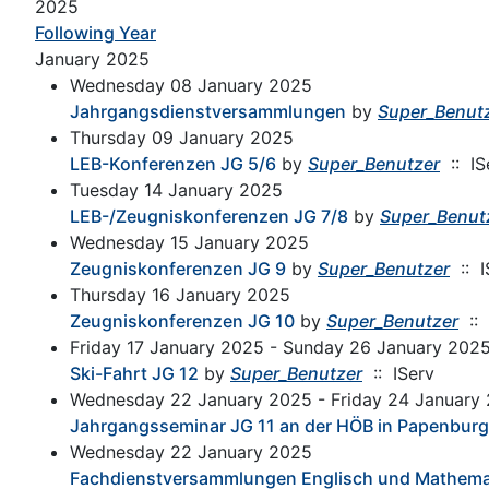
2025
Following Year
January 2025
Wednesday 08 January 2025
Jahrgangsdienstversammlungen
by
Super_Benut
Thursday 09 January 2025
LEB-Konferenzen JG 5/6
by
Super_Benutzer
:: IS
Tuesday 14 January 2025
LEB-/Zeugniskonferenzen JG 7/8
by
Super_Benut
Wednesday 15 January 2025
Zeugniskonferenzen JG 9
by
Super_Benutzer
:: I
Thursday 16 January 2025
Zeugniskonferenzen JG 10
by
Super_Benutzer
:: 
Friday 17 January 2025 - Sunday 26 January 202
Ski-Fahrt JG 12
by
Super_Benutzer
:: IServ
Wednesday 22 January 2025 - Friday 24 January
Jahrgangsseminar JG 11 an der HÖB in Papenburg
Wednesday 22 January 2025
Fachdienstversammlungen Englisch und Mathema