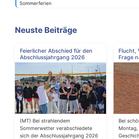
Sommerferien
Neuste Beiträge
Feierlicher Abschied für den
Flucht,
Abschlussjahrgang 2026
Frage n
(MT) Bei strahlendem
Bei schö
Sommerwetter verabschiedete
Montag, 
sich der Abschlussjahrgang 2026
Geschich