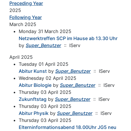
Preceding Year
2025
Following Year
March 2025
Monday 31 March 2025
Netzwerktreffen SCP im Hause ab 13.30 Uhr
by
Super_Benutzer
:: IServ
April 2025
Tuesday 01 April 2025
Abitur Kunst
by
Super_Benutzer
:: IServ
Wednesday 02 April 2025
Abitur Biologie
by
Super_Benutzer
:: IServ
Thursday 03 April 2025
Zukunftstag
by
Super_Benutzer
:: IServ
Thursday 03 April 2025
Abitur Physik
by
Super_Benutzer
:: IServ
Thursday 03 April 2025
Elterninformationsabend 18.00Uhr JG5 neu