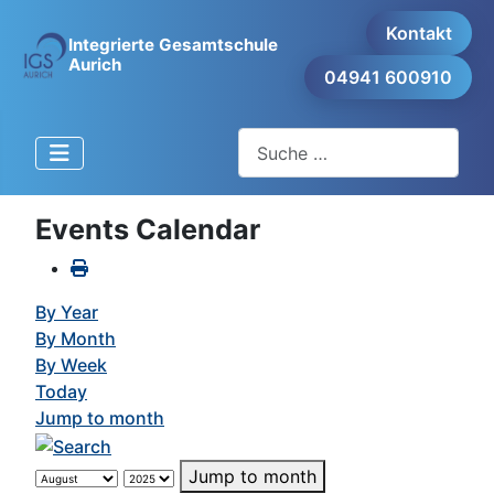
Kontakt
Integrierte Gesamtschule
Aurich
04941 600910
Suchen
Events Calendar
By Year
By Month
By Week
Today
Jump to month
Jump to month