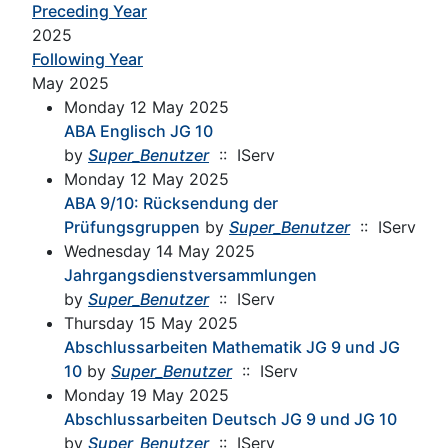
Preceding Year
2025
Following Year
May 2025
Monday 12 May 2025
ABA Englisch JG 10
by
Super_Benutzer
:: IServ
Monday 12 May 2025
ABA 9/10: Rücksendung der
Prüfungsgruppen
by
Super_Benutzer
:: IServ
Wednesday 14 May 2025
Jahrgangsdienstversammlungen
by
Super_Benutzer
:: IServ
Thursday 15 May 2025
Abschlussarbeiten Mathematik JG 9 und JG
10
by
Super_Benutzer
:: IServ
Monday 19 May 2025
Abschlussarbeiten Deutsch JG 9 und JG 10
by
Super_Benutzer
:: IServ