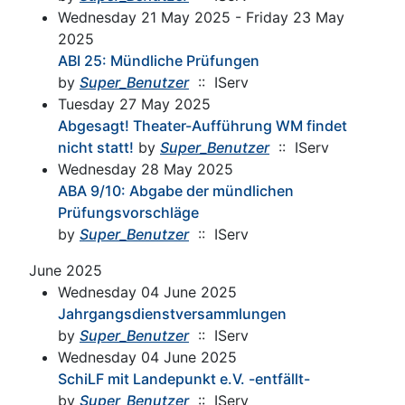
Wednesday 21 May 2025 - Friday 23 May
2025
ABI 25: Mündliche Prüfungen
by
Super_Benutzer
:: IServ
Tuesday 27 May 2025
Abgesagt! Theater-Aufführung WM findet
nicht statt!
by
Super_Benutzer
:: IServ
Wednesday 28 May 2025
ABA 9/10: Abgabe der mündlichen
Prüfungsvorschläge
by
Super_Benutzer
:: IServ
June 2025
Wednesday 04 June 2025
Jahrgangsdienstversammlungen
by
Super_Benutzer
:: IServ
Wednesday 04 June 2025
SchiLF mit Landepunkt e.V. -entfällt-
by
Super_Benutzer
:: IServ