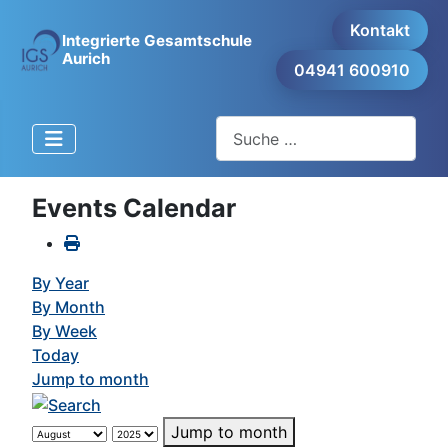
Kontakt
Integrierte Gesamtschule
Aurich
04941 600910
Suchen
Events Calendar
By Year
By Month
By Week
Today
Jump to month
Jump to month