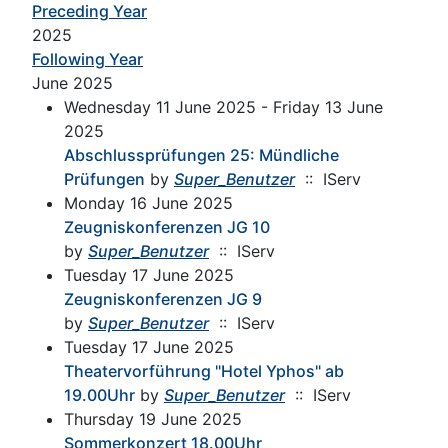
Preceding Year
2025
Following Year
June 2025
Wednesday 11 June 2025 - Friday 13 June
2025
Abschlussprüfungen 25: Mündliche
Prüfungen
by
Super_Benutzer
:: IServ
Monday 16 June 2025
Zeugniskonferenzen JG 10
by
Super_Benutzer
:: IServ
Tuesday 17 June 2025
Zeugniskonferenzen JG 9
by
Super_Benutzer
:: IServ
Tuesday 17 June 2025
Theatervorführung "Hotel Yphos" ab
19.00Uhr
by
Super_Benutzer
:: IServ
Thursday 19 June 2025
Sommerkonzert 18.00Uhr