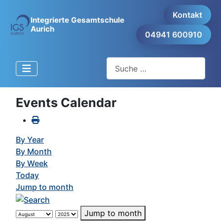
Kontakt
Integrierte Gesamtschule
Aurich
04941 600910
Suchen
Events Calendar
By Year
By Month
By Week
Today
Jump to month
Jump to month