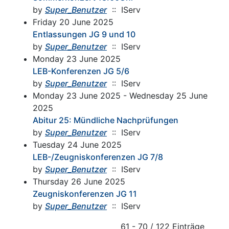
by
Super_Benutzer
:: IServ
Friday 20 June 2025
Entlassungen JG 9 und 10
by
Super_Benutzer
:: IServ
Monday 23 June 2025
LEB-Konferenzen JG 5/6
by
Super_Benutzer
:: IServ
Monday 23 June 2025 - Wednesday 25 June
2025
Abitur 25: Mündliche Nachprüfungen
by
Super_Benutzer
:: IServ
Tuesday 24 June 2025
LEB-/Zeugniskonferenzen JG 7/8
by
Super_Benutzer
:: IServ
Thursday 26 June 2025
Zeugniskonferenzen JG 11
by
Super_Benutzer
:: IServ
Pagination List Limit
61 - 70 / 122 Einträge