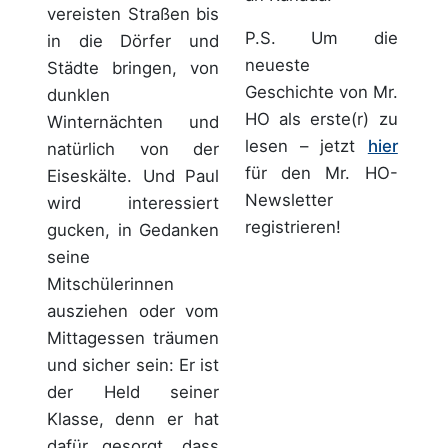
vereisten Straßen bis
P.S. Um die
in die Dörfer und
neueste
Städte bringen, von
Geschichte von Mr.
dunklen
HO als erste(r) zu
Winternächten und
lesen – jetzt
hier
natürlich von der
für den Mr. HO-
Eiseskälte. Und Paul
Newsletter
wird interessiert
registrieren!
gucken, in Gedanken
seine
Mitschülerinnen
ausziehen oder vom
Mittagessen träumen
und sicher sein: Er ist
der Held seiner
Klasse, denn er hat
dafür gesorgt, dass