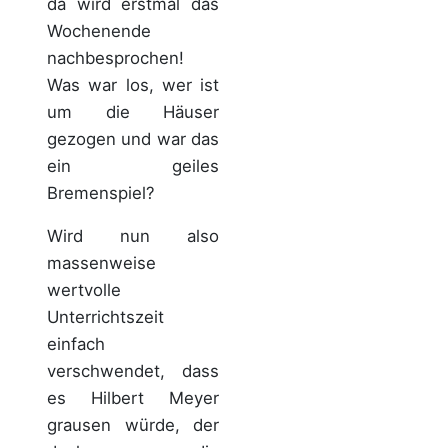
da wird erstmal das
Wochenende
nachbesprochen!
Was war los, wer ist
um die Häuser
gezogen und war das
ein geiles
Bremenspiel?
Wird nun also
massenweise
wertvolle
Unterrichtszeit
einfach
verschwendet, dass
es Hilbert Meyer
grausen würde, der