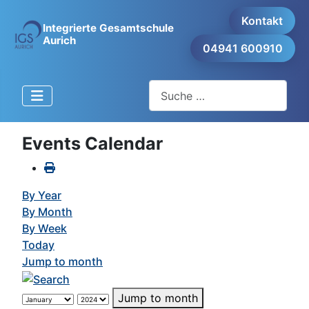
Kontakt
Integrierte Gesamtschule
Aurich
04941 600910
Suchen
Events Calendar
By Year
By Month
By Week
Today
Jump to month
Jump to month