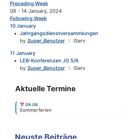
Preceding Week
08 - 14 January, 2024
Following Week
10 January
Jahrgangsdienstversammlungen
by
Super_Benutzer
:: IServ
11 January
LEB-Konferenzen JG 5/6
by
Super_Benutzer
:: IServ
Aktuelle Termine
📅
09.08.
Sommerferien
Neuste Beiträge