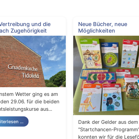
 Vertreibung und die
Neue Bücher, neue
ach Zugehörigkeit
Möglichkeiten
nstem Wetter ging es am
den 29.06. für die beiden
tsleistungskurse aus...
Dank der Gelder aus dem
terlesen …
"Startchancen-Programm
konnten wir für die Lesef