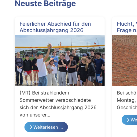
Neuste Beiträge
Feierlicher Abschied für den
Flucht,
Abschlussjahrgang 2026
Frage n
(MT) Bei strahlendem
Bei schö
Sommerwetter verabschiedete
Montag, 
sich der Abschlussjahrgang 2026
Geschich
von unserer...
Wei
Weiterlesen …