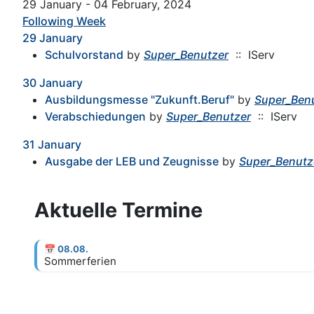
29 January - 04 February, 2024
Following Week
29 January
Schulvorstand
by
Super_Benutzer
:: IServ
30 January
Ausbildungsmesse "Zukunft.Beruf"
by
Super_Ben
Verabschiedungen
by
Super_Benutzer
:: IServ
31 January
Ausgabe der LEB und Zeugnisse
by
Super_Benutz
Aktuelle Termine
📅
08.08.
Sommerferien