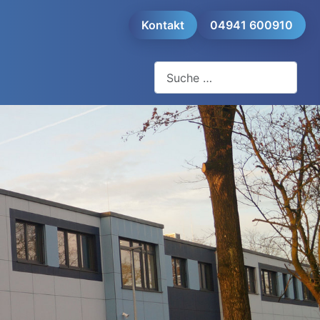
Kontakt
04941 600910
Suchen