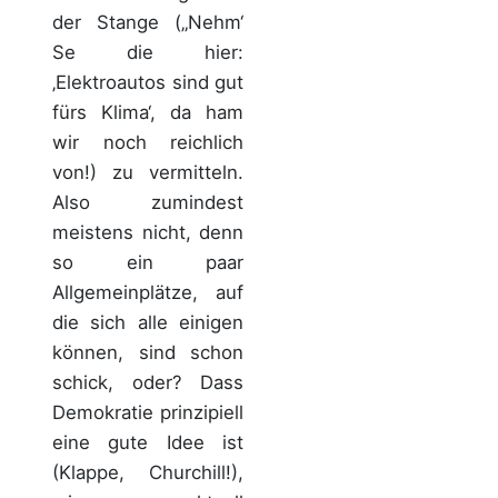
der Stange („Nehm‘
Se die hier:
‚Elektroautos sind gut
fürs Klima‘, da ham
wir noch reichlich
von!) zu vermitteln.
Also zumindest
meistens nicht, denn
so ein paar
Allgemeinplätze, auf
die sich alle einigen
können, sind schon
schick, oder? Dass
Demokratie prinzipiell
eine gute Idee ist
(Klappe, Churchill!),