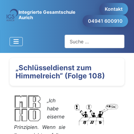
Kontakt
Integrierte Gesamtschule
Aurich
04941 600910
Suchen
„Schlüsseldienst zum
Himmelreich“ (Folge 108)
„Ich
habe
eiserne
Prinzipien. Wenn sie