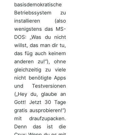
basisdemokratische
Betriebssystem zu
installieren (also
wenigstens das MS-
DOS: „Was du nicht
willst, das man dir tu,
das füg auch keinem
anderen zu!“), ohne
gleichzeitig zu viele
nicht benötigte Apps
und Testversionen
(„Hey du, glaube an
Gott! Jetzt 30 Tage
gratis ausprobieren!“)
mit draufzupacken.
Denn das ist die
Crux: Wenn du es mit