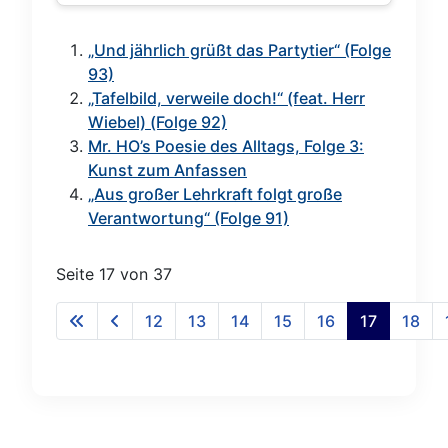
„Und jährlich grüßt das Partytier“ (Folge
93)
„Tafelbild, verweile doch!“ (feat. Herr
Wiebel) (Folge 92)
Mr. HO’s Poesie des Alltags, Folge 3:
Kunst zum Anfassen
„Aus großer Lehrkraft folgt große
Verantwortung“ (Folge 91)
Seite 17 von 37
12
13
14
15
16
17
18