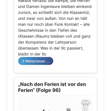
Rakete verlässt die Rampe, die Herren
und Damen Ingenieure bleiben winkend
zurück, es schließt sich die Klassentür,
und zwar von außen. Von nun an hält
man nur noch über Funk Kontakt – alle
Geschehnisse in den Tiefen des
(Klassen-)Raums bleiben voll und ganz
der Kompetenz der Lehrperson
überlassen: Was in der 9c passiert,
bleibt in der 9c
Weiterlesen …
„Nach den Ferien ist vor den
Ferien“ (Folge 96)